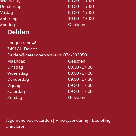
Woensdag
08:30 - 17:00
Donderdag
08:30 - 17:00
Vrijdag
08:30 - 17:00
Zaterdag
10:00 - 16:00
Zondag
Gesloten
Delden
Langestraat 48
7491AH Delden
Delden@beterlopenwinkel.nl
074-3030501
Maandag
Gesloten
Dinsdag
09.30 -17.30
Woensdag
09.30 -17.30
Donderdag
09.30 -17.30
Vrijdag
09.30 -17.30
Zaterdag
09.30 -17.00
Zondag
Gesloten
Algemene voorwaarden
|
Privacyverklaring
|
Bestelling
annuleren