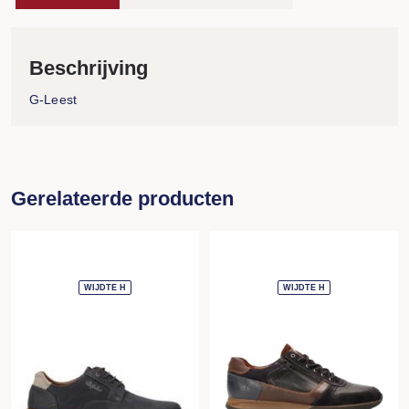
Beschrijving
G-Leest
Gerelateerde producten
WIJDTE H
WIJDTE H