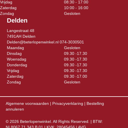
Vrijdag
08:30 - 17:00
Zaterdag
10:00 - 16:00
Zondag
Gesloten
Delden
Langestraat 48
7491AH Delden
Delden@beterlopenwinkel.nl
074-3030501
Maandag
Gesloten
Dinsdag
09.30 -17.30
Woensdag
09.30 -17.30
Donderdag
09.30 -17.30
Vrijdag
09.30 -17.30
Zaterdag
09.30 -17.00
Zondag
Gesloten
Algemene voorwaarden
|
Privacyverklaring
|
Bestelling
annuleren
© 2026 Beterlopenwinkel. All Rights Reserved. | BTW:
NL8067.71.343.B.01 | KVK: 28045456 |
AVG