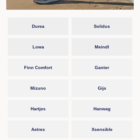
Durea
Solidus
Lowa
Meindl
Finn Comfort
Ganter
Mizuno
Gijs
Hartjes
Hanwag
Aetrex
Xsensible