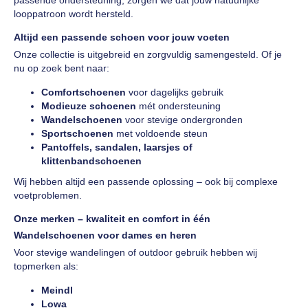
passende ondersteuning, zorgen we dat jouw natuurlijke
looppatroon wordt hersteld.
Altijd een passende schoen voor jouw voeten
Onze collectie is uitgebreid en zorgvuldig samengesteld. Of je
nu op zoek bent naar:
Comfortschoenen
voor dagelijks gebruik
Modieuze schoenen
mét ondersteuning
Wandelschoenen
voor stevige ondergronden
Sportschoenen
met voldoende steun
Pantoffels, sandalen, laarsjes of
klittenbandschoenen
Wij hebben altijd een passende oplossing – ook bij complexe
voetproblemen.
Onze merken – kwaliteit en comfort in één
Wandelschoenen voor dames en heren
Voor stevige wandelingen of outdoor gebruik hebben wij
topmerken als:
Meindl
Lowa