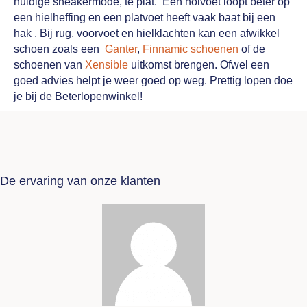
huidige sneakermode, te plat. Een holvoet loopt beter op
een hielheffing en een platvoet heeft vaak baat bij een
hak . Bij rug, voorvoet en hielklachten kan een afwikkel
schoen zoals een
Ganter
,
Finnamic schoenen
of de
schoenen van
Xensible
uitkomst brengen. Ofwel een
goed advies helpt je weer goed op weg. Prettig lopen doe
je bij de Beterlopenwinkel!
De ervaring van onze klanten