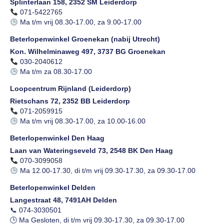
Splinterlaan 158, 2352 SM Leiderdorp
071-5422765
Ma t/m vrij 08.30-17.00, za 9.00-17.00
Beterlopenwinkel Groenekan (nabij Utrecht)
Kon. Wilhelminaweg 497, 3737 BG Groenekan
030-2040612
Ma t/m za 08.30-17.00
Loopcentrum Rijnland (Leiderdorp)
Rietschans 72, 2352 BB Leiderdorp
071-2059915
Ma t/m vrij 08.30-17.00, za 10.00-16.00
Beterlopenwinkel Den Haag
Laan van Wateringseveld 73, 2548 BK Den Haag
070-3099058
Ma 12.00-17.30, di t/m vrij 09.30-17.30, za 09.30-17.00
Beterlopenwinkel Delden
Langestraat 48, 7491AH Delden
📞 074-3030501
🕒 Ma Gesloten, di t/m vrij 09.30-17.30, za 09.30-17.00