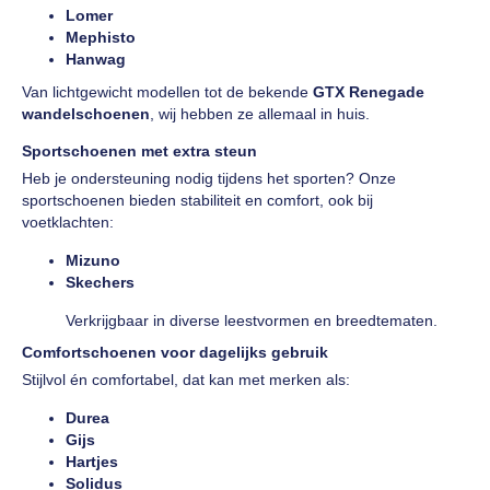
Lomer
Mephisto
Hanwag
Van lichtgewicht modellen tot de bekende
GTX Renegade
wandelschoenen
, wij hebben ze allemaal in huis.
Sportschoenen met extra steun
Heb je ondersteuning nodig tijdens het sporten? Onze
sportschoenen bieden stabiliteit en comfort, ook bij
voetklachten:
Mizuno
Skechers
Verkrijgbaar in diverse leestvormen en breedtematen.
Comfortschoenen voor dagelijks gebruik
Stijlvol én comfortabel, dat kan met merken als:
Durea
Gijs
Hartjes
Solidus