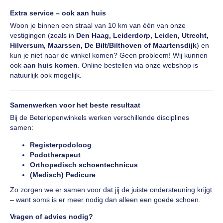
Extra service – ook aan huis
Woon je binnen een straal van 10 km van één van onze
vestigingen (zoals in
Den Haag, Leiderdorp, Leiden, Utrecht,
Hilversum, Maarssen, De Bilt/Bilthoven of Maartensdijk
) en
kun je niet naar de winkel komen? Geen probleem! Wij kunnen
ook
aan huis komen
. Online bestellen via onze webshop is
natuurlijk ook mogelijk.
Samenwerken voor het beste resultaat
Bij de Beterlopenwinkels werken verschillende disciplines
samen:
Registerpodoloog
Podotherapeut
Orthopedisch schoentechnicus
(Medisch) Pedicure
Zo zorgen we er samen voor dat jij de juiste ondersteuning krijgt
– want soms is er meer nodig dan alleen een goede schoen.
Vragen of advies nodig?