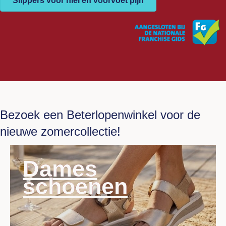
Slippers voor hiel en voorvoet pijn
Bezoek een Beterlopenwinkel voor de
nieuwe zomercollectie!
Dames
schoenen