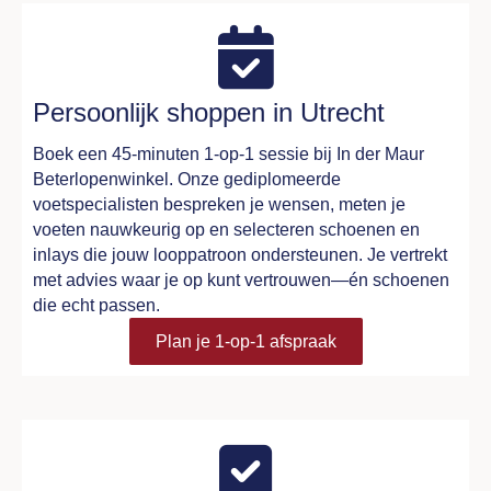
Persoonlijk shoppen in Utrecht
Boek een 45‑minuten 1‑op‑1 sessie bij In der Maur
Beterlopenwinkel. Onze gediplomeerde
voetspecialisten bespreken je wensen, meten je
voeten nauwkeurig op en selecteren schoenen en
inlays die jouw looppatroon ondersteunen. Je vertrekt
met advies waar je op kunt vertrouwen—én schoenen
die echt passen.
Plan je 1‑op‑1 afspraak