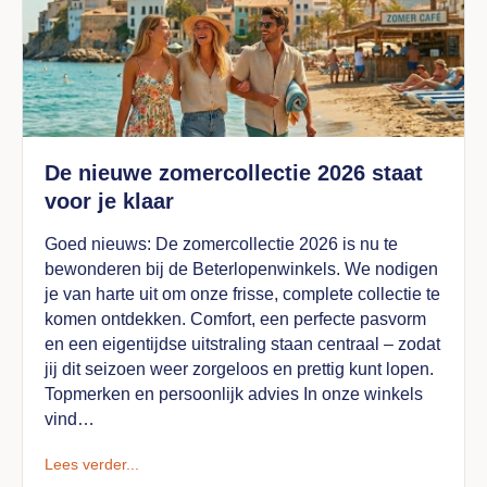
De nieuwe zomercollectie 2026 staat
voor je klaar
Goed nieuws: De zomercollectie 2026 is nu te
bewonderen bij de Beterlopenwinkels. We nodigen
je van harte uit om onze frisse, complete collectie te
komen ontdekken. Comfort, een perfecte pasvorm
en een eigentijdse uitstraling staan centraal – zodat
jij dit seizoen weer zorgeloos en prettig kunt lopen.
Topmerken en persoonlijk advies In onze winkels
vind…
Lees verder...